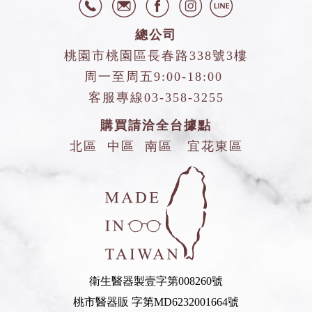
總公司
桃園市桃園區長春路338號3樓
周一至周五9:00-18:00
客服專線
03-358-3255
購買請洽全台據點
北區
中區
南區
宜花東區
衛生醫器製壹字第008260號
桃市醫器販 字第MD6232001664號