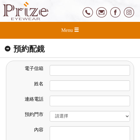
Menu
預約配鏡
電子信箱
姓名
連絡電話
預約門市
內容