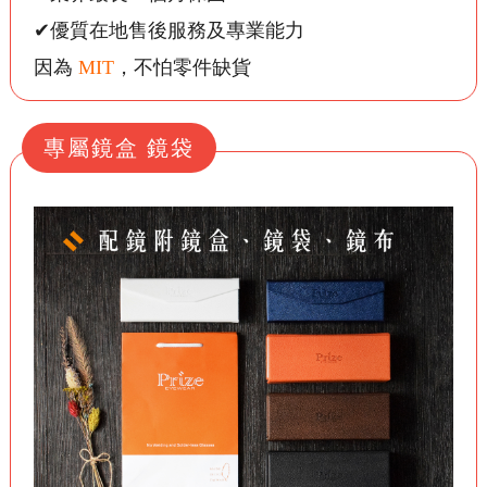
✔優質在地售後服務及專業能力
因為
MIT
，不怕零件缺貨
專屬鏡盒 鏡袋