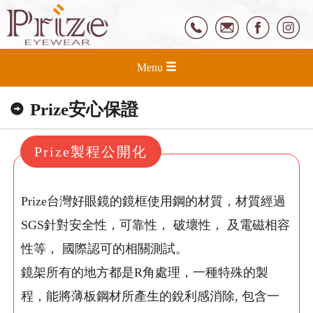
Menu
Prize安心保證
Prize製程公開化
Prize台灣好眼鏡的鏡框使用鋼的材質，材質經過
SGS針對安全性，可靠性， 破壞性， 及電磁相容
性等， 國際認可的相關測試。
鏡架所有的地方都是R角處理，一種特殊的製
程，能將薄板鋼材所產生的銳利感消除, 包含一