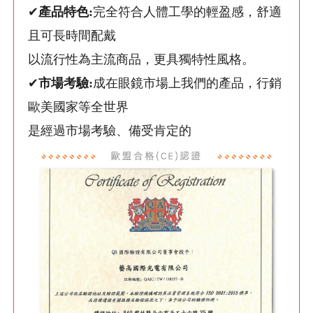
✔
產品特色:
完全符合人體工學的輕盈感，舒適
且可長時間配戴
以流行性為主流商品，更具獨特性風格。
✔
市場考驗:
成在眼鏡市場上我們的產品，行銷
歐美國家等全世界
是經過市場考驗、備受肯定的