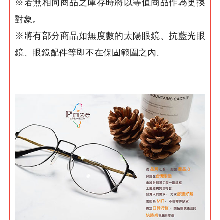
※若無相同商品之庫存時將以等值商品作為更換
對象。
※將有部分商品如無度數的太陽眼鏡、抗藍光眼
鏡、眼鏡配件等即不在保固範圍之內。