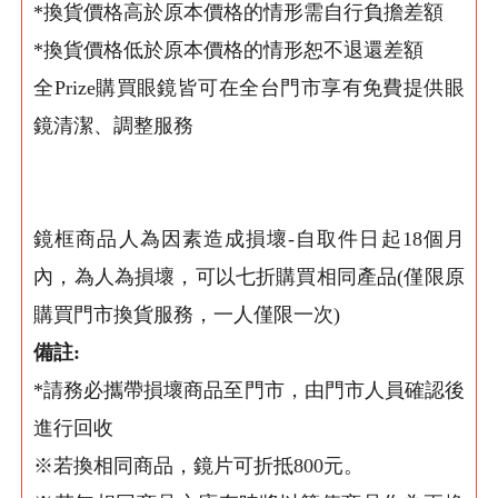
*換貨價格高於原本價格的情形需自行負擔差額
*換貨價格低於原本價格的情形恕不退還差額
全Prize購買眼鏡皆可在全台門市享有免費提供眼
鏡清潔、調整服務
鏡框商品人為因素造成損壞-自取件日起18個月
內，為人為損壞，可以七折購買相同產品(僅限原
購買門市換貨服務，一人僅限一次)
備註:
*請務必攜帶損壞商品至門市，由門市人員確認後
進行回收
※若換相同商品，鏡片可折抵800元。