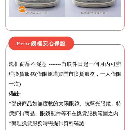
-Prize鏡框安心保證-
鏡框商品不滿意 -------自取件日起一個月內可辦
理換貨服務(僅限原購買門市換貨服務，一人僅限
一次)
備註:
*部份商品如無度數的太陽眼鏡、抗藍光眼鏡、特
價折扣商品、眼鏡配件等不在換貨服務範圍之內
*辦理換貨服務時需提供資料確認