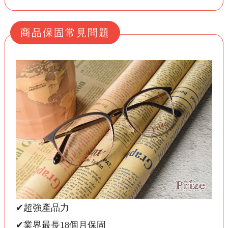
商品保固常見問題
✔超強產品力
✔業界最長18個月保固