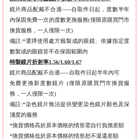
鏡片商品配戴不合適-----自取件日起，度數半年
內保固免費一次的度數更換服務(僅限原購買門市
換貨服務，一人僅限一次)
備註:*選擇使用處方籤製成的眼鏡、依據指定度
數製成的眼鏡皆不在保固範圍內
特製鏡片折射率1.56/1.60/1.67
鏡片商品配戴不合適-----自取件日起半年內可
免費更換新度數鏡片 (僅限原購買門市換貨服
務，一人僅限一次)
備註:*染色鏡片無法提供變更染色鏡片顏色及深
淺度的服務
*換貨價格高於原本價格的情形需自行負擔差額
*換貨價格低於原本價格的情形恕不退還差額