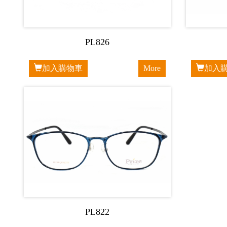
PL826
加入購物車
More
加入
PL822