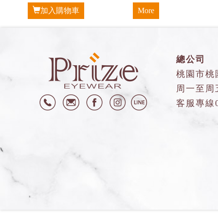
加入購物車
More
總公司
桃園市桃
周一至周五9
客服專線