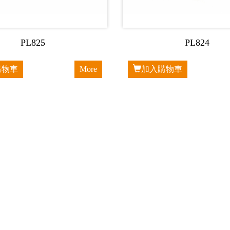
PL825
PL824
購物車
More
加入購物車