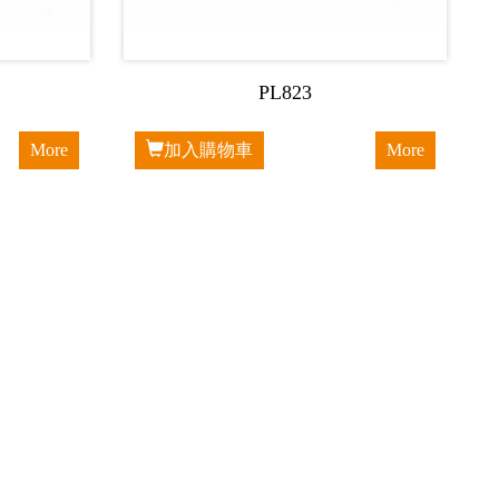
PL823
More
加入購物車
More