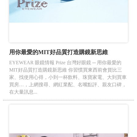
用你最愛的MIT好品質打造購鏡新思維
EYEWEAR 眼鏡情報 Prize 台灣好眼鏡 ─ 用你最愛的
MIT好品質打造購鏡新思維 你習慣買東西前會貨比三
家、找使用心得，小到一杯飲料、珠寶家電、大到買車
買房…，上網搜尋、網紅業配、名嘴點評、親友口碑，
在大量訊息...