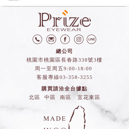
總公司
桃園市桃園區長春路338號3樓
周一至周五9:00-18:00
客服專線
03-358-3255
購買請洽全台據點
北區
中區
南區
宜花東區