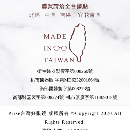
購買請洽全台據點
北區
中區
南區
宜花東區
衛生醫器製壹字第008260號
桃市醫器販 字第MD6232001664號
衛部醫器製字第008273號
衛部醫器製字第008274號 桃市器廣字第11409018號
Prize台灣好眼鏡 版權所有 ©Copyright 2020.All
Rights Reserved.