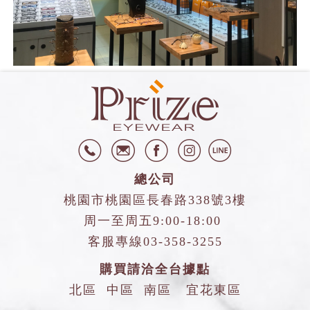
總公司
桃園市桃園區長春路338號3樓
周一至周五9:00-18:00
客服專線
03-358-3255
購買請洽全台據點
北區
中區
南區
宜花東區