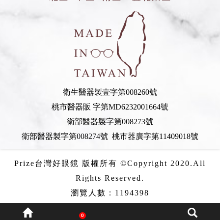
衛生醫器製壹字第008260號
桃市醫器販 字第MD6232001664號
衛部醫器製字第008273號
衛部醫器製字第008274號 桃市器廣字第11409018號
Prize台灣好眼鏡 版權所有 ©Copyright 2020.All
Rights Reserved.
瀏覽人數：1194398
0