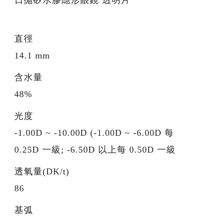
直徑
14.1 mm
含水量
48%
光度
-1.00D ~ -10.00D (-1.00D ~ -6.00D 每
0.25D 一級; -6.50D 以上每 0.50D 一級
透氧量(DK/t)
86
基弧