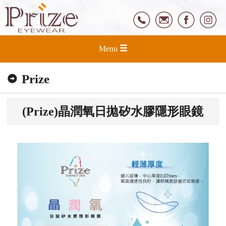
Menu
Prize
(Prize)晶潤氧日拋矽水膠隱形眼鏡