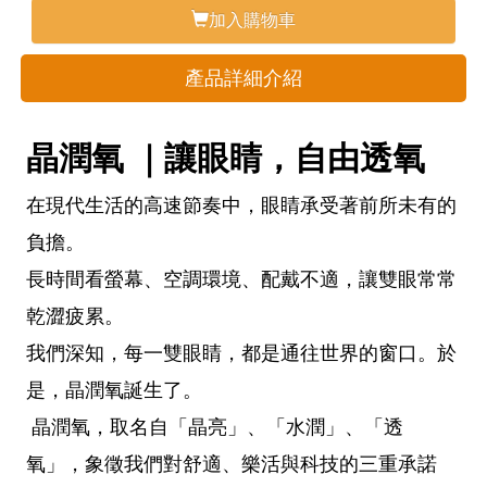
加入購物車
產品詳細介紹
晶潤氧 ｜讓眼睛，自由透氧
在現代生活的高速節奏中，眼睛承受著前所未有的
負擔。
長時間看螢幕、空調環境、配戴不適，讓雙眼常常
乾澀疲累。
我們深知，每一雙眼睛，都是通往世界的窗口。於
是，晶潤氧誕生了。
晶潤氧，取名自「晶亮」、「水潤」、「透
氧」，象徵我們對舒適、樂活與科技的三重承諾