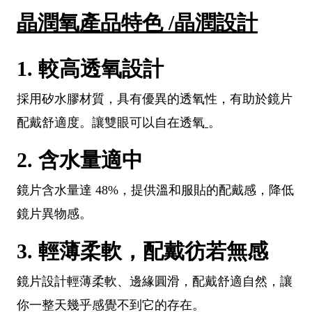
晶潤氧產品特色 /晶潤設計
1. 較高透氧設計
採用矽水膠材質，具有優異的透氧性，有助於鏡片
配戴舒適度。讓雙眼可以自在透氧
。
2. 含水量適中
鏡片含水量達 48%，提供溫和服貼的配戴感，降低
鏡片異物感。
3. 輕薄柔軟，配戴彷若無感
鏡片設計輕薄柔軟、邊緣圓滑，配戴舒適自然，讓
你一整天幾乎感覺不到它的存在。