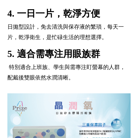
4. 一日一片，乾淨方便
日拋型設計，免去清洗與保存液的繁瑣，每天一
片，乾淨衛生，是忙碌生活的理想選擇。
5. 適合需專注用眼族群
特別適合上班族、學生與需專注盯螢幕的人群，
配戴後雙眼依然水潤清晰。