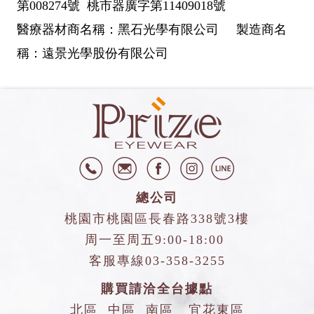
第008274號 桃市器廣字第11409018號
醫療器材商名稱：黑石光學有限公司 製造商名
稱：遠景光學股份有限公司
總公司
桃園市桃園區長春路338號3樓
周一至周五9:00-18:00
客服專線
03-358-3255
購買請洽全台據點
北區
中區
南區
宜花東區