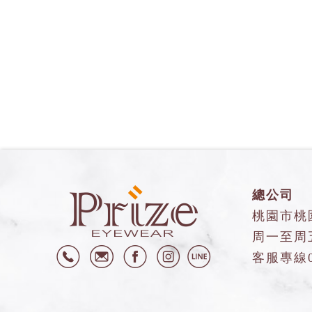
總公司
桃園市桃
周一至周五9
客服專線