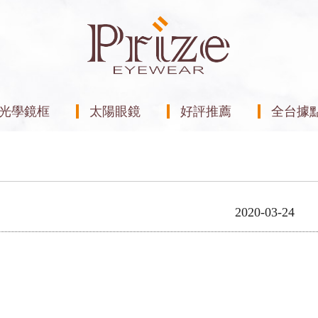
光學鏡框
太陽眼鏡
好評推薦
全台據
2020-03-24