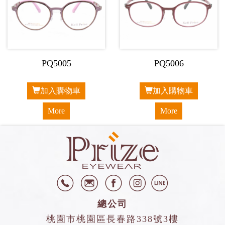
PQ5005
PQ5006
加入購物車
加入購物車
More
More
總公司
桃園市桃園區長春路338號3樓