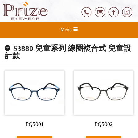
Menu
$3880 兒童系列 線圈複合式 兒童設
計款
PQ5001
PQ5002