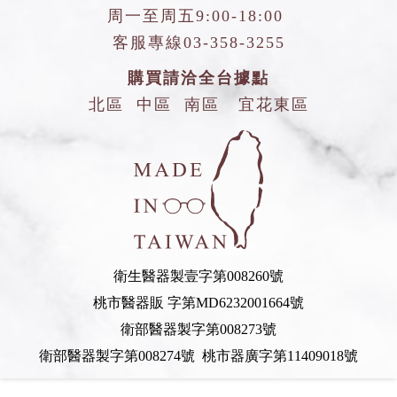
周一至周五9:00-18:00
客服專線
03-358-3255
購買請洽全台據點
北區
中區
南區
宜花東區
衛生醫器製壹字第008260號
桃市醫器販 字第MD6232001664號
衛部醫器製字第008273號
衛部醫器製字第008274號 桃市器廣字第11409018號