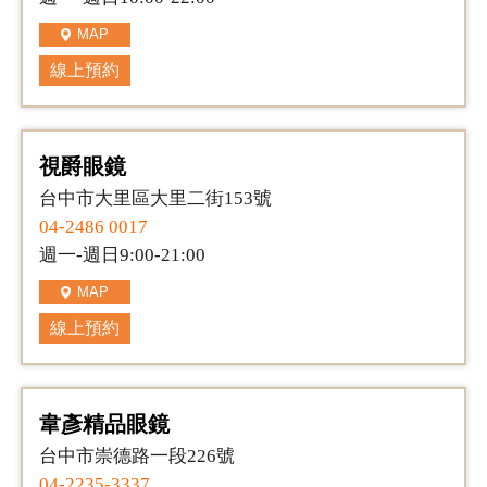
MAP
線上預約
視爵眼鏡
台中市大里區大里二街153號
04-2486 0017
週一-週日9:00-21:00
MAP
線上預約
韋彥精品眼鏡
台中市崇德路一段226號
04-2235-3337