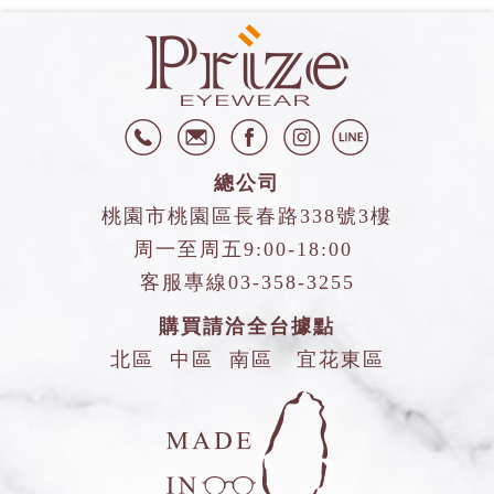
總公司
桃園市桃園區長春路338號3樓
周一至周五9:00-18:00
客服專線
03-358-3255
購買請洽全台據點
北區
中區
南區
宜花東區