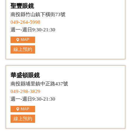
聖豐眼鏡
南投縣竹山鎮下橫街73號
049-264-5998
週一-週日9:30-21:30
MAP
線上預約
華盛頓眼鏡
南投縣埔里鎮中正路437號
049-298-3829
週一-週日9:30-21:30
MAP
線上預約