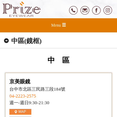
Menu
中區(鏡框)
中 區
京美眼鏡
台中市北區三民路三段184號
04-2223-2575
週一-週日9:30-21:30
MAP