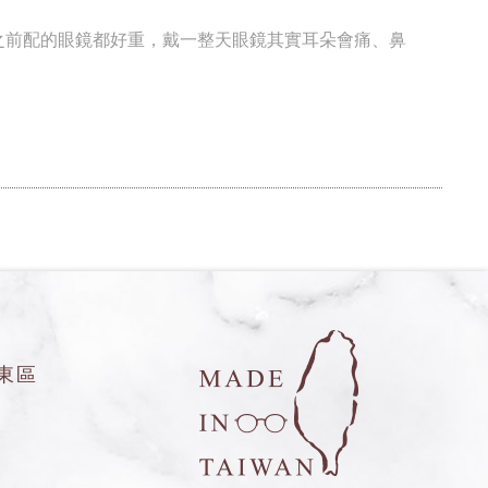
之前配的眼鏡都好重，戴一整天眼鏡其實耳朵會痛、鼻
東區