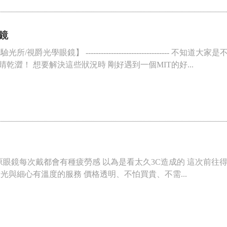
鏡
視爵光學眼鏡】 --------------------------------
乾澀！ 想要解決這些狀況時 剛好遇到一個MIT的好...
原眼鏡每次戴都會有種疲勞感 以為是看太久3C造成的 這次前往得
光與細心有溫度的服務 價格透明、不怕買貴、不需...