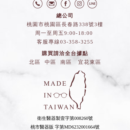
總公司
桃園市桃園區長春路338號3樓
周一至周五9:00-18:00
客服專線
03-358-3255
購買請洽全台據點
北區
中區
南區
宜花東區
衛生醫器製壹字第008260號
桃市醫器販 字第MD6232001664號