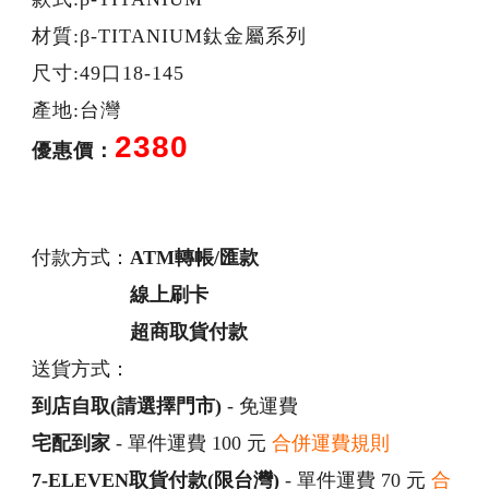
材質:β-TITANIUM鈦金屬系列
尺寸:49口18-145
產地:台灣
2380
優惠價：
付款方式：
ATM轉帳/匯款
線上刷卡
超商取貨付款
送貨方式：
到店自取(請選擇門市)
- 免運費
宅配到家
- 單件運費 100 元
合併運費規則
7-ELEVEN取貨付款(限台灣)
- 單件運費 70 元
合