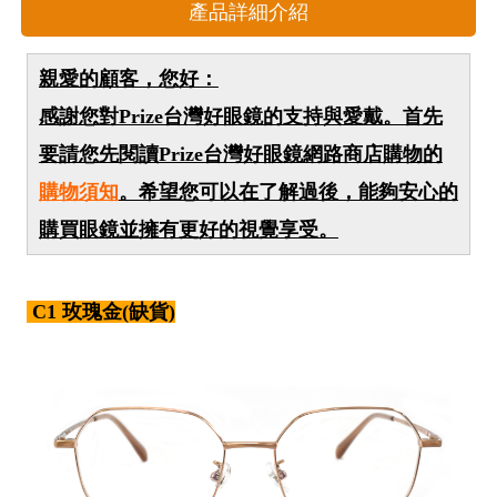
產品詳細介紹
親愛的顧客，您好：
感謝您對Prize台灣好眼鏡的支持與愛戴。首先
要請您先閱讀Prize台灣好眼鏡網路商店購物的
購物須知
。希望您可以在了解過後，能夠安心的
購買眼鏡並擁有更好的視覺享受。
C1 玫瑰金(缺貨)