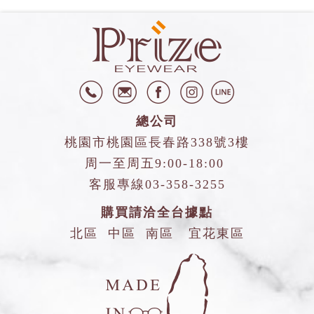
總公司
桃園市桃園區長春路338號3樓
周一至周五9:00-18:00
客服專線
03-358-3255
購買請洽全台據點
北區
中區
南區
宜花東區