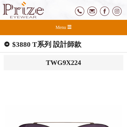
Menu
$3880 T系列 設計師款
TWG9X224