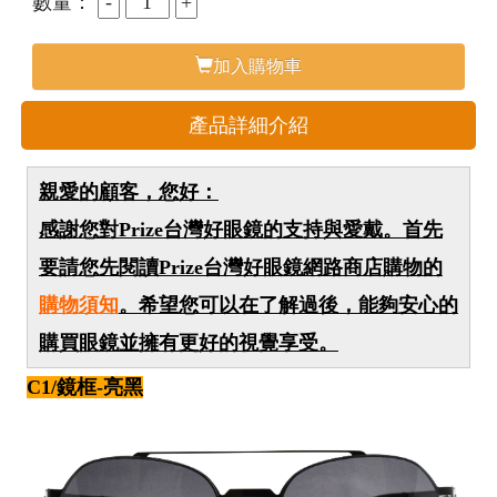
數量：
加入購物車
產品詳細介紹
親愛的顧客，您好：
感謝您對Prize台灣好眼鏡的支持與愛戴。首先
要請您先閱讀Prize台灣好眼鏡網路商店購物的
購物須知
。希望您可以在了解過後，能夠安心的
購買眼鏡並擁有更好的視覺享受。
C1/鏡框-亮黑