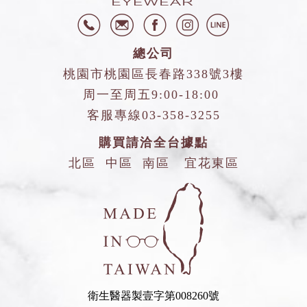
總公司
桃園市桃園區長春路338號3樓
周一至周五9:00-18:00
客服專線
03-358-3255
購買請洽全台據點
北區
中區
南區
宜花東區
衛生醫器製壹字第008260號