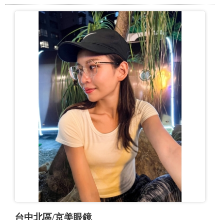
台中北區/京美眼鏡