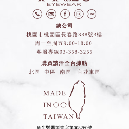
總公司
桃園市桃園區長春路338號3樓
周一至周五9:00-18:00
客服專線
03-358-3255
購買請洽全台據點
北區
中區
南區
宜花東區
衛生醫器製壹字第008260號