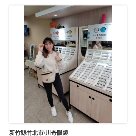
新竹縣竹北市/川奇眼鏡