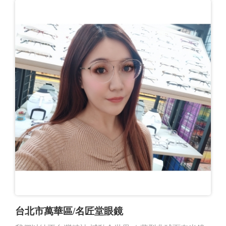
台北市萬華區/名匠堂眼鏡