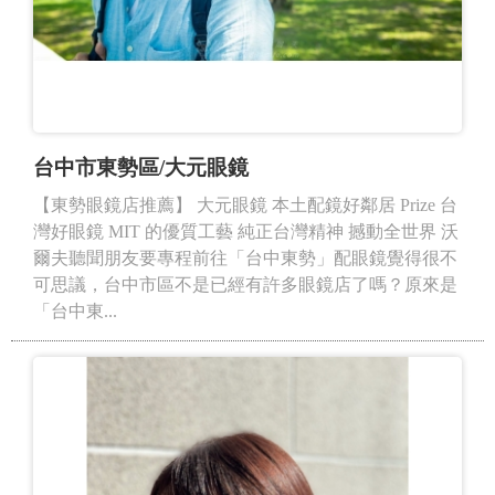
台中市東勢區/大元眼鏡
【東勢眼鏡店推薦】 大元眼鏡 本土配鏡好鄰居 Prize 台
灣好眼鏡 MIT 的優質工藝 純正台灣精神 撼動全世界 沃
爾夫聽聞朋友要專程前往「台中東勢」配眼鏡覺得很不
可思議，台中市區不是已經有許多眼鏡店了嗎？原來是
「台中東...